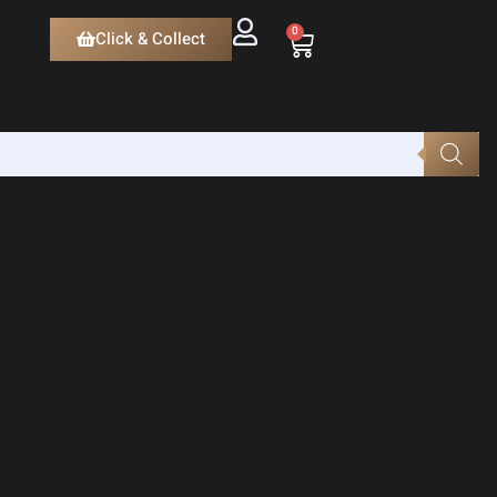
0
Click & Collect