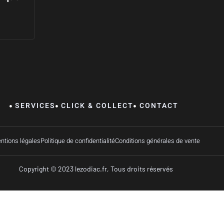
SERVICES
CLICK & COLLECT
CONTACT
ntions légales
Politique de confidentialité
Conditions générales de vente
Copyright © 2023 lezodiac.fr, Tous droits réservés