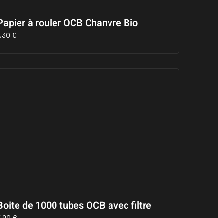
Papier à rouler OCB Chanvre Bio
1,30
€
Boite de 1000 tubes OCB avec filtre
7,90
€