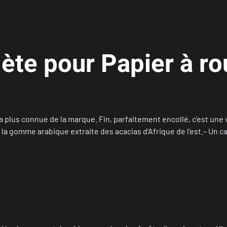
ète pour Papier à ro
 plus connue de la marque. Fin, parfaitement encollé, c’est une v
 gomme arabique extraite des acacias d’Afrique de l’est.– Un car