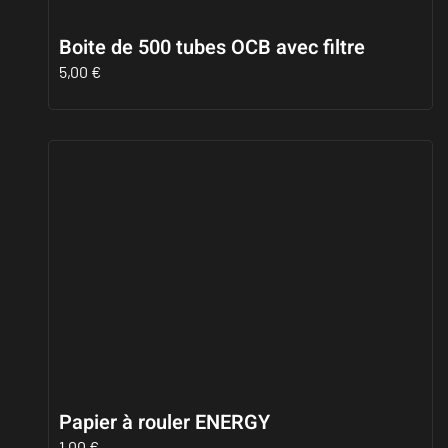
Boite de 500 tubes OCB avec filtre
5,00
€
Papier à rouler ENERGY
1,00
€