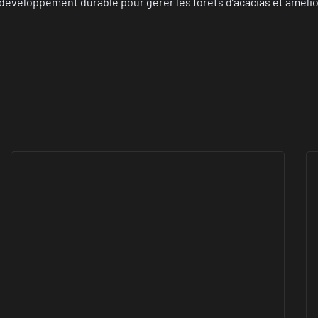
veloppement durable pour gérer les forêts d’acacias et améliore