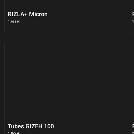
RIZLA+ Micron
1,50
€
Tubes GIZEH 100
1,80
€