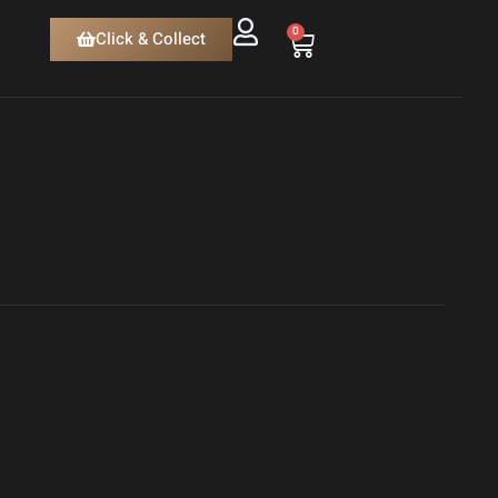
0
Click & Collect