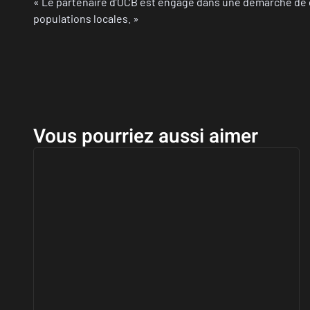
« Le partenaire d’OCB est engagé dans une démarche de dé
populations locales. »
Vous pourriez aussi aimer