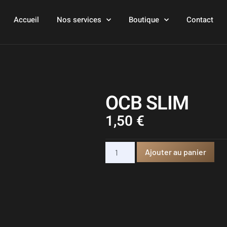
Accueil
Nos services
Boutique
Contact
OCB SLIM
1,50
€
Ajouter au panier