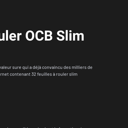
uler OCB Slim
aleur sure qui a déjà convaincu des milliers de
net contenant 32 feuilles à rouler slim