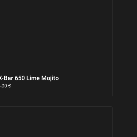
X-Bar 650 Lime Mojito
8,00
€