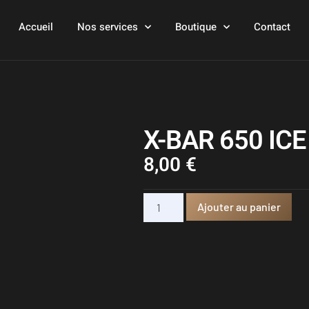
Accueil
Nos services
Boutique
Contact
X-BAR 650 IC
8,00
€
Ajouter au panier