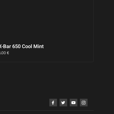
X-Bar 650 Cool Mint
8,00
€