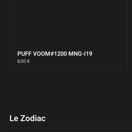
PUFF VOOM#1200 MNG-I19
8,00
€
Le Zodiac