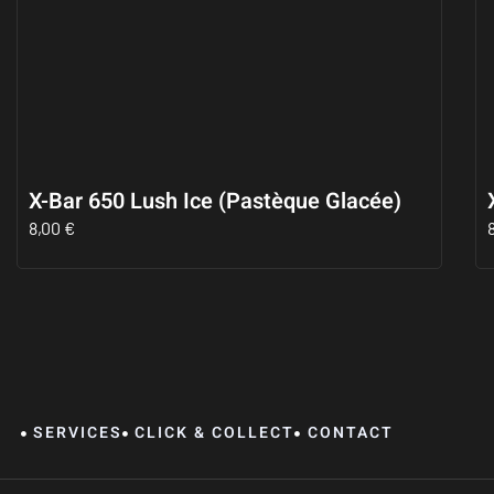
X-Bar 650 Lush Ice (Pastèque Glacée)
8,00
€
SERVICES
CLICK & COLLECT
CONTACT