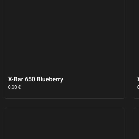
X-Bar 650 Blueberry
8,00
€