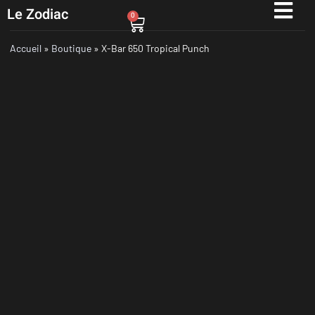
Le Zodiac
0
Accueil
»
Boutique
»
X-Bar 650 Tropical Punch